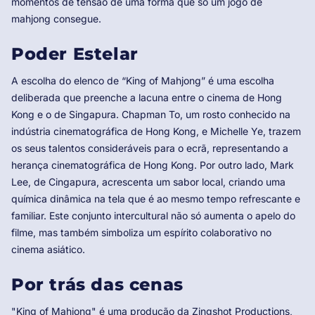
momentos de tensão de uma forma que só um jogo de
mahjong consegue.
Poder Estelar
A escolha do elenco de “King of Mahjong” é uma escolha
deliberada que preenche a lacuna entre o cinema de Hong
Kong e o de Singapura. Chapman To, um rosto conhecido na
indústria cinematográfica de Hong Kong, e Michelle Ye, trazem
os seus talentos consideráveis ​​para o ecrã, representando a
herança cinematográfica de Hong Kong. Por outro lado, Mark
Lee, de Cingapura, acrescenta um sabor local, criando uma
química dinâmica na tela que é ao mesmo tempo refrescante e
familiar. Este conjunto intercultural não só aumenta o apelo do
filme, mas também simboliza um espírito colaborativo no
cinema asiático.
Por trás das cenas
"King of Mahjong" é uma produção da Zingshot Productions,