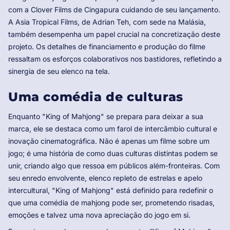
com a Clover Films de Cingapura cuidando de seu lançamento.
A Asia Tropical Films, de Adrian Teh, com sede na Malásia,
também desempenha um papel crucial na concretização deste
projeto. Os detalhes de financiamento e produção do filme
ressaltam os esforços colaborativos nos bastidores, refletindo a
sinergia de seu elenco na tela.
Uma comédia de culturas
Enquanto "King of Mahjong" se prepara para deixar a sua
marca, ele se destaca como um farol de intercâmbio cultural e
inovação cinematográfica. Não é apenas um filme sobre um
jogo; é uma história de como duas culturas distintas podem se
unir, criando algo que ressoa em públicos além-fronteiras. Com
seu enredo envolvente, elenco repleto de estrelas e apelo
intercultural, "King of Mahjong" está definido para redefinir o
que uma comédia de mahjong pode ser, prometendo risadas,
emoções e talvez uma nova apreciação do jogo em si.