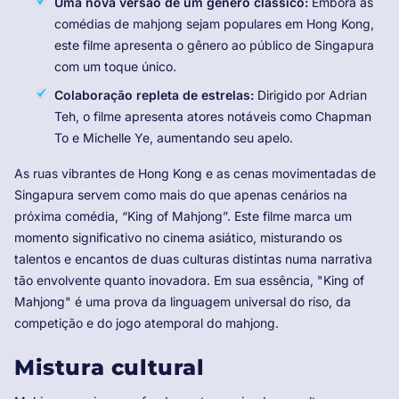
Uma nova versão de um gênero clássico:
Embora as
comédias de mahjong sejam populares em Hong Kong,
este filme apresenta o gênero ao público de Singapura
com um toque único.
Colaboração repleta de estrelas:
Dirigido por Adrian
Teh, o filme apresenta atores notáveis ​​como Chapman
To e Michelle Ye, aumentando seu apelo.
As ruas vibrantes de Hong Kong e as cenas movimentadas de
Singapura servem como mais do que apenas cenários na
próxima comédia, “King of Mahjong”. Este filme marca um
momento significativo no cinema asiático, misturando os
talentos e encantos de duas culturas distintas numa narrativa
tão envolvente quanto inovadora. Em sua essência, "King of
Mahjong" é uma prova da linguagem universal do riso, da
competição e do jogo atemporal do mahjong.
Mistura cultural