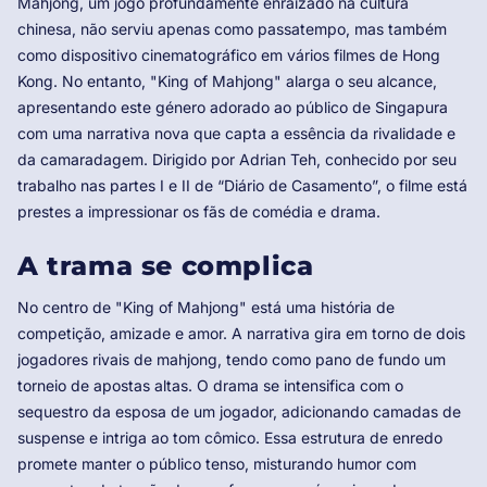
Mahjong, um jogo profundamente enraizado na cultura
chinesa, não serviu apenas como passatempo, mas também
como dispositivo cinematográfico em vários filmes de Hong
Kong. No entanto, "King of Mahjong" alarga o seu alcance,
apresentando este género adorado ao público de Singapura
com uma narrativa nova que capta a essência da rivalidade e
da camaradagem. Dirigido por Adrian Teh, conhecido por seu
trabalho nas partes I e II de “Diário de Casamento”, o filme está
prestes a impressionar os fãs de comédia e drama.
A trama se complica
No centro de "King of Mahjong" está uma história de
competição, amizade e amor. A narrativa gira em torno de dois
jogadores rivais de mahjong, tendo como pano de fundo um
torneio de apostas altas. O drama se intensifica com o
sequestro da esposa de um jogador, adicionando camadas de
suspense e intriga ao tom cômico. Essa estrutura de enredo
promete manter o público tenso, misturando humor com